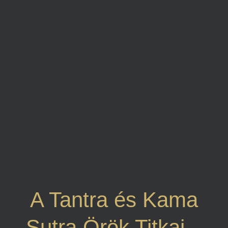
A Tantra és Kama
Sutra Örök Titkai –