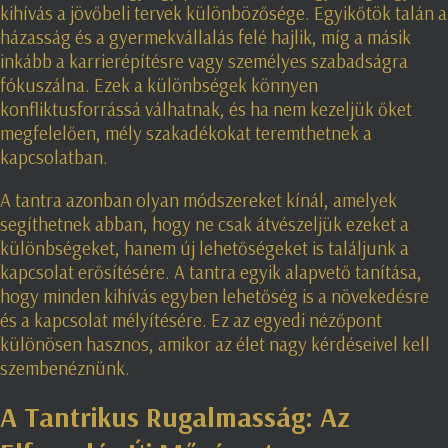
kihívás a jövőbeli tervek különbözősége. Egyikőtök talán a
házasság és a gyermekvállalás felé hajlik, míg a másik
inkább a karrierépítésre vagy személyes szabadságra
fókuszálna. Ezek a különbségek könnyen
konfliktusforrássá válhatnak, és ha nem kezeljük őket
megfelelően, mély szakadékokat teremthetnek a
kapcsolatban.
A tantra azonban olyan módszereket kínál, amelyek
segíthetnek abban, hogy ne csak átvészeljük ezeket a
különbségeket, hanem új lehetőségeket is találjunk a
kapcsolat erősítésére. A tantra egyik alapvető tanítása,
hogy minden kihívás egyben lehetőség is a növekedésre
és a kapcsolat mélyítésére. Ez az egyedi nézőpont
különösen hasznos, amikor az élet nagy kérdéseivel kell
szembenéznünk.
A Tantrikus Rugalmasság: Az