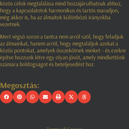
közös célok megtalálása mind hozzájárulhatnak ahhoz,
hogy a kapcsolatotok harmonikus és tartós maradjon,
még akkor is, ha az álmaitok különböző irányokba
vezetnek.
Mert végső soron a tantra nem arról szól, hogy feladjuk
az álmainkat, hanem arról, hogy megtaláljuk azokat a
közös pontokat, amelyek összekötnek minket – és ezekre
építve hozzunk létre egy olyan jövőt, amely mindkettőnk
számára boldogságot és beteljesedést hoz.
Megosztás: