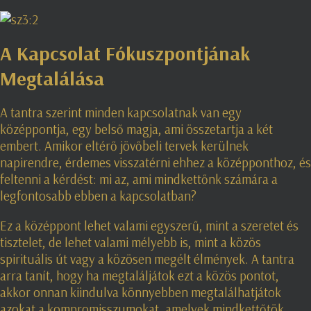
A Kapcsolat Fókuszpontjának
Megtalálása
A tantra szerint minden kapcsolatnak van egy
középpontja, egy belső magja, ami összetartja a két
embert. Amikor eltérő jövőbeli tervek kerülnek
napirendre, érdemes visszatérni ehhez a középponthoz, és
feltenni a kérdést: mi az, ami mindkettőnk számára a
legfontosabb ebben a kapcsolatban?
Ez a középpont lehet valami egyszerű, mint a szeretet és
tisztelet, de lehet valami mélyebb is, mint a közös
spirituális út vagy a közösen megélt élmények. A tantra
arra tanít, hogy ha megtaláljátok ezt a közös pontot,
akkor onnan kiindulva könnyebben megtalálhatjátok
azokat a kompromisszumokat, amelyek mindkettőtök